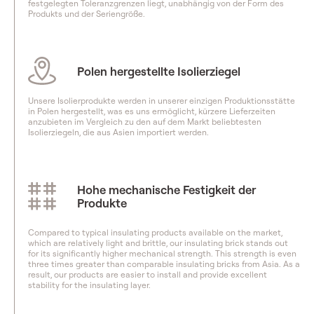
festgelegten Toleranzgrenzen liegt, unabhängig von der Form des
Produkts und der Seriengröße.
Polen hergestellte Isolierziegel
Unsere Isolierprodukte werden in unserer einzigen Produktionsstätte
in Polen hergestellt, was es uns ermöglicht, kürzere Lieferzeiten
anzubieten im Vergleich zu den auf dem Markt beliebtesten
Isolierziegeln, die aus Asien importiert werden.
Hohe mechanische Festigkeit der
Produkte
Compared to typical insulating products available on the market,
which are relatively light and brittle, our insulating brick stands out
for its significantly higher mechanical strength. This strength is even
three times greater than comparable insulating bricks from Asia. As a
result, our products are easier to install and provide excellent
stability for the insulating layer.