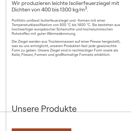
Wir produzieren leichte Isolierfeuerziegel mit
3
Dichten von 400 bis 1300 kg/m
.
Portfolio umfasst Isolierfeuerziegel und -formen mit einer
Temperaturklassifikation von 500 °C bis 1400 °C. Sie bestehen aus
hochwertiger europäischer Schamotte und hochaluminischen
Rohstoffen mit guter Wärmedämmung.
Die Ziegel werden aus Trockenmassen auf einer Presse hergestellt,
was es uns ermöglicht, unseren Produkten fast jede gewünschte
Form zu geben. Unsere Ziegel sind in rechteckiger Form sowie als
Keile, Fliesen, Formen und großformatige Formate erhältlich.
Unsere Produkte