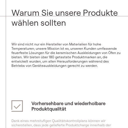
Warum Sie unsere Produkte
wählen sollten
Wir sind nicht nur ein Hersteller von Materialien für hohe
Temperaturen; unsere Mission ist es, unseren Kunden umfassende
feuerfeste Lösungen für die keramischen Auskleidungen von Öfen zu
bieten. Wir bieten über 180 getestete Produktmarken an, die
entwickelt wurden, um allen Herausforderungen während des
Betriebs von Geräteauskleidungen gerecht zu werden.
Vorhersehbare und wiederholbare
Produktqualität
Dank eines mehrstufigen Qualitätskontrollplans können wir
sicherstellen, dass jede gelieferte Produktcharge innerhalb der