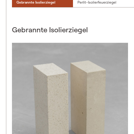
Gebrannte Isolierziegel
Perlit-Isolierfeuerziegel
Gebrannte Isolierziegel