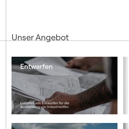
Unser Angebot
Entwerfen
Erstellen von Entwürfen für die
Auskleidung von Industrieöfen.